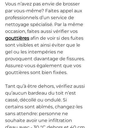
Vous n’avez pas envie de brosser 
par vous-même? Faites appel aux 
professionnels d’un service de 
nettoyage spécialisé. Par la même 
occasion, faites aussi vérifier vos 
gouttières
 afin de voir si des fuites 
sont visibles et ainsi éviter que le 
gel ou les intempéries ne 
provoquent davantage de fissures. 
Assurez-vous également que vos 
gouttières sont bien fixées.
Tant qu’à être dehors, vérifiez aussi 
qu’aucun bardeau du toit n’est 
cassé, décollé ou ondulé. Si 
certains sont abîmés, changez-les 
sans attendre: personne ne 
souhaite avoir une infiltration 
d’eau avec - 30 °C dehors et 40 cm 